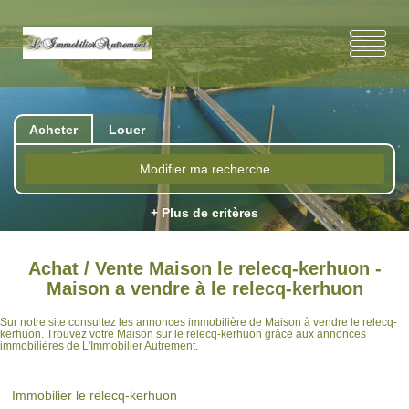
Acheter
Louer
Modifier ma recherche
+ Plus de critères
Achat / Vente Maison le relecq-kerhuon -
Maison a vendre à le relecq-kerhuon
Sur notre site consultez les annonces immobilière de Maison à vendre le relecq-
kerhuon. Trouvez votre Maison sur le relecq-kerhuon grâce aux annonces
immobilières de L'Immobilier Autrement.
Immobilier le relecq-kerhuon