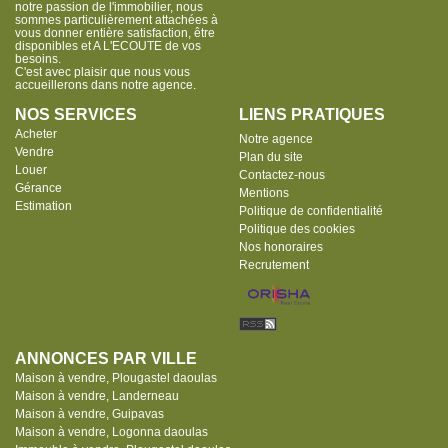
notre passion de l'immobilier, nous
sommes particulièrement attachées à
vous donner entière satisfaction, être
disponibles et A L'ECOUTE de vos
besoins.
C'est avec plaisir que nous vous
accueillerons dans notre agence.
NOS SERVICES
LIENS PRATIQUES
Acheter
Notre agence
Vendre
Plan du site
Louer
Contactez-nous
Gérance
Mentions
Estimation
Politique de confidentialité
Politique des cookies
Nos honoraires
Recrutement
ANNONCES PAR VILLE
Maison à vendre, Plougastel daoulas
Maison à vendre, Landerneau
Maison à vendre, Guipavas
Maison à vendre, Logonna daoulas