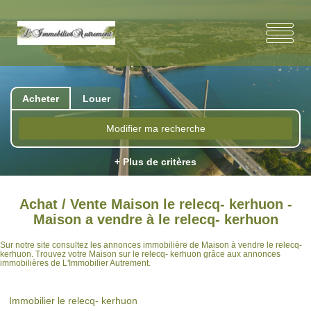
Acheter
Louer
Modifier ma recherche
+ Plus de critères
Achat / Vente Maison le relecq- kerhuon -
Maison a vendre à le relecq- kerhuon
Sur notre site consultez les annonces immobilière de Maison à vendre le relecq-
kerhuon. Trouvez votre Maison sur le relecq- kerhuon grâce aux annonces
immobilières de L'Immobilier Autrement.
Immobilier le relecq- kerhuon