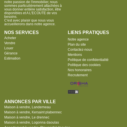
notre passion de l'immobilier, nous
sommes particulièrement attachées à
vous donner entière satisfaction, être
disponibles et A L'ECOUTE de vos
besoins.
C'est avec plaisir que nous vous
accueillerons dans notre agence.
NOS SERVICES
LIENS PRATIQUES
Acheter
Notre agence
Vendre
Plan du site
Louer
Contactez-nous
Gérance
Mentions
Estimation
Politique de confidentialité
Politique des cookies
Nos honoraires
Recrutement
ANNONCES PAR VILLE
Maison à vendre, Landerneau
Maison à vendre, Kersaint plabennec
Maison à vendre, Le drennec
Maison à vendre, Logonna daoulas