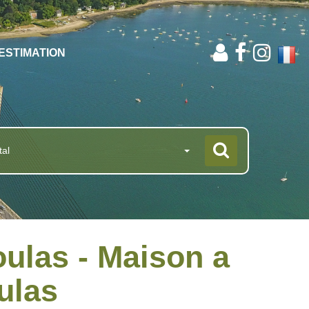
ESTIMATION
tal
ulas - Maison a
ulas