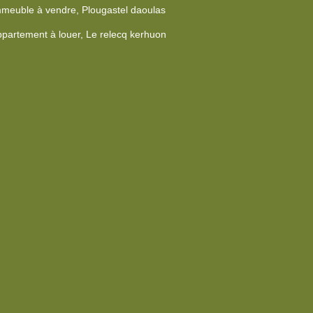
meuble à vendre, Plougastel daoulas
partement à louer, Le relecq kerhuon