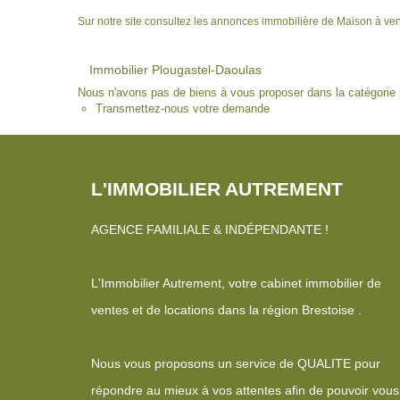
Sur notre site consultez les annonces immobilière de Maison à v
Immobilier Plougastel-Daoulas
Nous n'avons pas de biens à vous proposer dans la catégorie p
Transmettez-nous votre demande
L'IMMOBILIER AUTREMENT
AGENCE FAMILIALE & INDÉPENDANTE !
L'Immobilier Autrement, votre cabinet immobilier de
ventes et de locations dans la région Brestoise .
Nous vous proposons un service de QUALITE pour
répondre au mieux à vos attentes afin de pouvoir vous