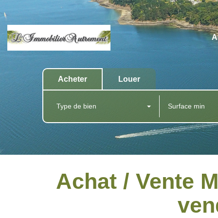
A
Acheter
Louer
Type de bien
Achat / Vente 
ven