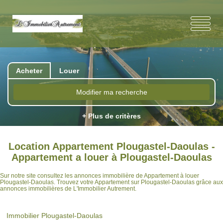
Acheter
Louer
Modifier ma recherche
+ Plus de critères
Location Appartement Plougastel-Daoulas -
Appartement a louer à Plougastel-Daoulas
Sur notre site consultez les annonces immobilière de Appartement à louer
Plougastel-Daoulas. Trouvez votre Appartement sur Plougastel-Daoulas grâce aux
annonces immobilières de L'Immobilier Autrement.
Immobilier Plougastel-Daoulas