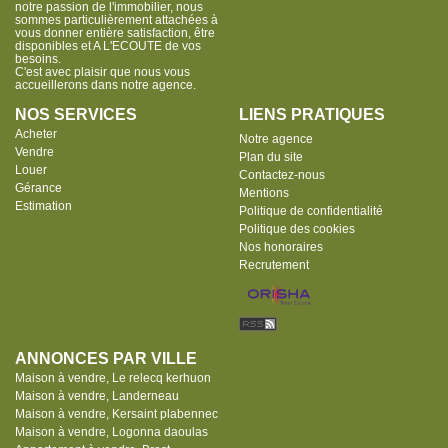
notre passion de l'immobilier, nous
sommes particulièrement attachées à
vous donner entière satisfaction, être
disponibles et A L'ECOUTE de vos
besoins.
C'est avec plaisir que nous vous
accueillerons dans notre agence.
NOS SERVICES
LIENS PRATIQUES
Acheter
Notre agence
Vendre
Plan du site
Louer
Contactez-nous
Gérance
Mentions
Estimation
Politique de confidentialité
Politique des cookies
Nos honoraires
Recrutement
ANNONCES PAR VILLE
Maison à vendre, Le relecq kerhuon
Maison à vendre, Landerneau
Maison à vendre, Kersaint plabennec
Maison à vendre, Logonna daoulas