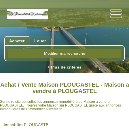
Acheter
Louer
Modifier ma recherche
+ Plus de critères
Achat / Vente Maison PLOUGASTEL - Maison a
vendre à PLOUGASTEL
Sur notre site consultez les annonces immobilière de Maison à vendre
PLOUGASTEL. Trouvez votre Maison sur PLOUGASTEL grâce aux annonces
immobilières de L'Immobilier Autrement.
Immobilier PLOUGASTEL