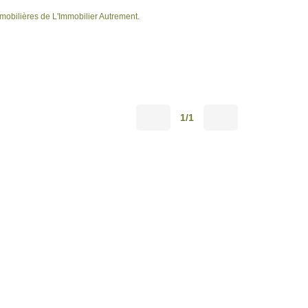
bilières de L'Immobilier Autrement.
1/1