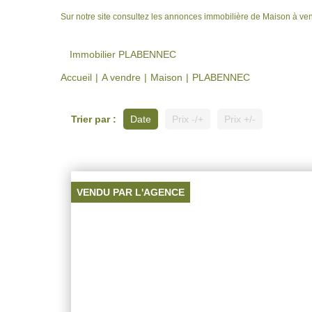
Sur notre site consultez les annonces immobilière de Maison à
Immobilier PLABENNEC
Accueil
A vendre
Maison
PLABENNEC
Trier par :
Date
Prix -/+
Prix +/-
VENDU PAR L'AGENCE