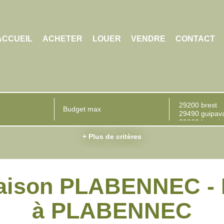
ACCUEIL
ACHETER
LOUER
VENDRE
CONTACT
+ Plus de critères
Maison PLABENNEC - 
à PLABENNEC