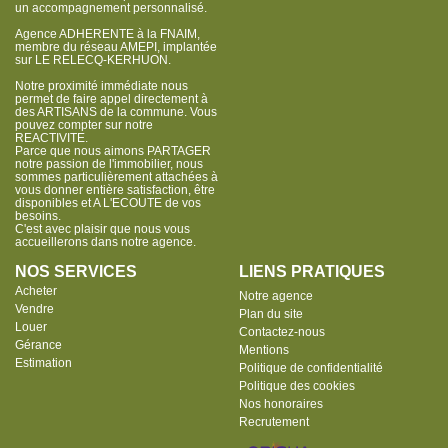
un accompagnement personnalisé.
Agence ADHERENTE à la FNAIM,
membre du réseau AMEPI, implantée
sur LE RELECQ-KERHUON.
Notre proximité immédiate nous
permet de faire appel directement à
des ARTISANS de la commune. Vous
pouvez compter sur notre
REACTIVITE.
Parce que nous aimons PARTAGER
notre passion de l'immobilier, nous
sommes particulièrement attachées à
vous donner entière satisfaction, être
disponibles et A L'ECOUTE de vos
besoins.
C'est avec plaisir que nous vous
accueillerons dans notre agence.
NOS SERVICES
LIENS PRATIQUES
Acheter
Notre agence
Vendre
Plan du site
Louer
Contactez-nous
Gérance
Mentions
Estimation
Politique de confidentialité
Politique des cookies
Nos honoraires
Recrutement