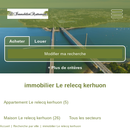
Acheter
Louer
Modifier ma recherche
+ Plus de critères
immobilier Le relecq kerhuon
Appartement Le relecq kerhuon (5)
Maison Le relecq kerhuon (26)
Tous les secteurs
Accueil
Recherche par ville
immobilier Le relecq kerhuon