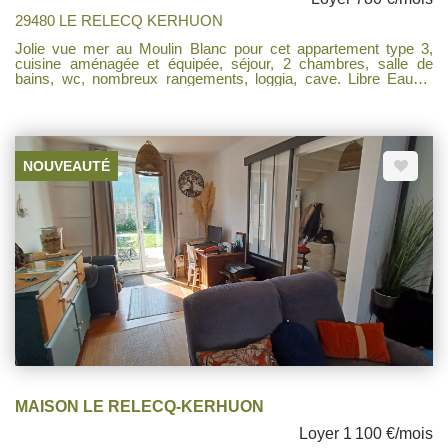
29480 LE RELECQ KERHUON
Jolie vue mer au Moulin Blanc pour cet appartement type 3,
cuisine aménagée et équipée, séjour, 2 chambres, salle de
bains, wc, nombreux rangements, loggia, cave. Libre Eau et
chauffage compris dans les charges, ainsi que l'entretien des
communs, les poubelles et la minuterie de l'immeuble.
NOUVEAUTÉ
MAISON LE RELECQ-KERHUON
Loyer 1 100 €/mois