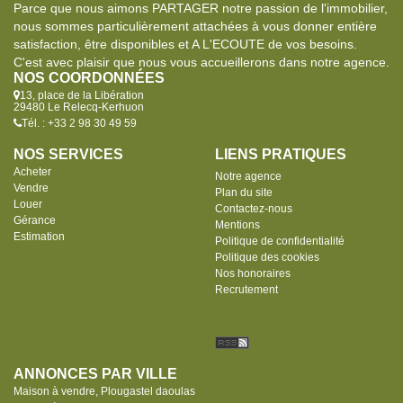
Parce que nous aimons PARTAGER notre passion de l'immobilier,
nous sommes particulièrement attachées à vous donner entière
satisfaction, être disponibles et A L'ECOUTE de vos besoins.
C'est avec plaisir que nous vous accueillerons dans notre agence.
NOS COORDONNÉES
13, place de la Libération
29480 Le Relecq-Kerhuon
Tél. : +33 2 98 30 49 59
NOS SERVICES
LIENS PRATIQUES
Acheter
Notre agence
Vendre
Plan du site
Louer
Contactez-nous
Gérance
Mentions
Estimation
Politique de confidentialité
Politique des cookies
Nos honoraires
Recrutement
ANNONCES PAR VILLE
Maison à vendre, Plougastel daoulas