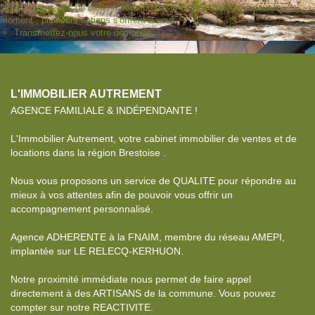
Nous n'avons pas de biens à vous proposer dans la catégorie pour le
moment , plusieurs options s'offrent à vous :
Transmettez-nous votre demande
L'IMMOBILIER AUTREMENT
AGENCE FAMILIALE & INDÉPENDANTE !
L'Immobilier Autrement, votre cabinet immobilier de ventes et de
locations dans la région Brestoise .
Nous vous proposons un service de QUALITE pour répondre au
mieux à vos attentes afin de pouvoir vous offrir un
accompagnement personnalisé.
Agence ADHERENTE à la FNAIM, membre du réseau AMEPI,
implantée sur LE RELECQ-KERHUON.
Notre proximité immédiate nous permet de faire appel
directement à des ARTISANS de la commune. Vous pouvez
compter sur notre REACTIVITE.