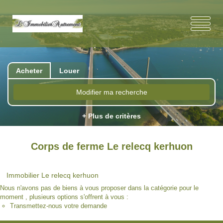
Acheter
Louer
Modifier ma recherche
+ Plus de critères
Corps de ferme Le relecq kerhuon
Immobilier Le relecq kerhuon
Nous n'avons pas de biens à vous proposer dans la catégorie pour le
moment , plusieurs options s'offrent à vous :
Transmettez-nous votre demande