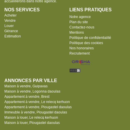
accueillerons dans notre agence.
NOS SERVICES
LIENS PRATIQUES
Acheter
Notre agence
Vendre
Plan du site
Louer
Contactez-nous
Gérance
Mentions
Estimation
Politique de confidentialité
Politique des cookies
Nos honoraires
Recrutement
ANNONCES PAR VILLE
Maison à vendre, Guipavas
Maison à vendre, Logonna daoulas
Appartement à vendre, Brest
Appartement à vendre, Le relecq kerhuon
Appartement à vendre, Plougastel daoulas
Immeuble à vendre, Plougastel daoulas
Maison à louer, Le relecq kerhuon
Maison à louer, Plougastel daoulas