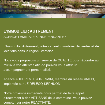
Nous n'avons pas de biens à vous proposer dans la catégorie pour le
moment , plusieurs options s'offrent à vous :
Transmettez-nous votre demande
L'IMMOBILIER AUTREMENT
AGENCE FAMILIALE & INDÉPENDANTE !
L'Immobilier Autrement, votre cabinet immobilier de ventes et de
locations dans la région Brestoise .
Nous vous proposons un service de QUALITE pour répondre au
mieux à vos attentes afin de pouvoir vous offrir un
accompagnement personnalisé.
Agence ADHERENTE à la FNAIM, membre du réseau AMEPI,
implantée sur LE RELECQ-KERHUON.
Notre proximité immédiate nous permet de faire appel
directement à des ARTISANS de la commune. Vous pouvez
compter sur notre REACTIVITE.