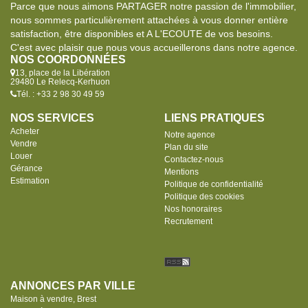
Parce que nous aimons PARTAGER notre passion de l'immobilier,
nous sommes particulièrement attachées à vous donner entière
satisfaction, être disponibles et A L'ECOUTE de vos besoins.
C'est avec plaisir que nous vous accueillerons dans notre agence.
NOS COORDONNÉES
13, place de la Libération
29480 Le Relecq-Kerhuon
Tél. : +33 2 98 30 49 59
NOS SERVICES
LIENS PRATIQUES
Acheter
Notre agence
Vendre
Plan du site
Louer
Contactez-nous
Gérance
Mentions
Estimation
Politique de confidentialité
Politique des cookies
Nos honoraires
Recrutement
ANNONCES PAR VILLE
Maison à vendre, Brest