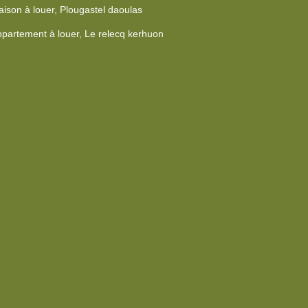
ison à louer, Plougastel daoulas
partement à louer, Le relecq kerhuon