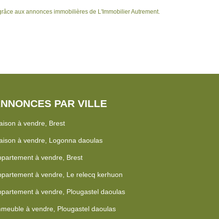
grâce aux annonces immobilières de L'Immobilier Autrement.
NNONCES PAR VILLE
ison à vendre, Brest
ison à vendre, Logonna daoulas
partement à vendre, Brest
partement à vendre, Le relecq kerhuon
partement à vendre, Plougastel daoulas
meuble à vendre, Plougastel daoulas