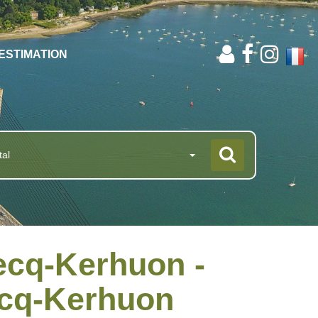
ESTIMATION
tal
ecq-Kerhuon -
ecq-Kerhuon