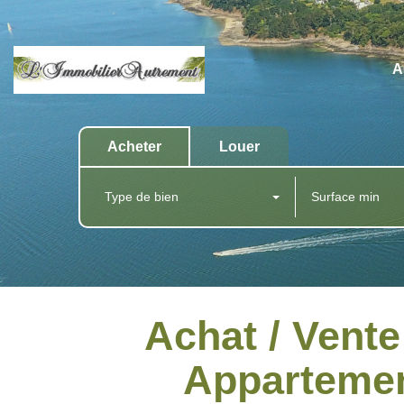
A
Acheter
Louer
Type de bien
Achat / Vent
Appartemen