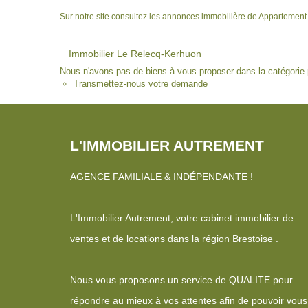
Sur notre site consultez les annonces immobilière de Appartemen
Immobilier Le Relecq-Kerhuon
Nous n'avons pas de biens à vous proposer dans la catégorie p
Transmettez-nous votre demande
L'IMMOBILIER AUTREMENT
AGENCE FAMILIALE & INDÉPENDANTE !
L'Immobilier Autrement, votre cabinet immobilier de
ventes et de locations dans la région Brestoise .
Nous vous proposons un service de QUALITE pour
répondre au mieux à vos attentes afin de pouvoir vous