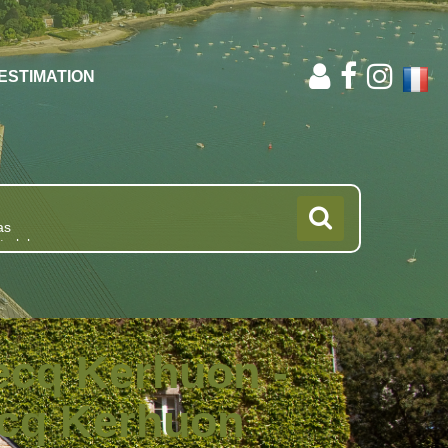
ESTIMATION
ecq Kerhuon -
ecq Kerhuon