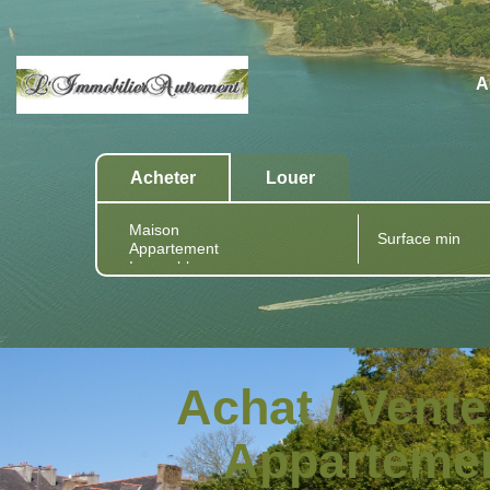
A
Acheter
Louer
Achat / Vent
Appartemen