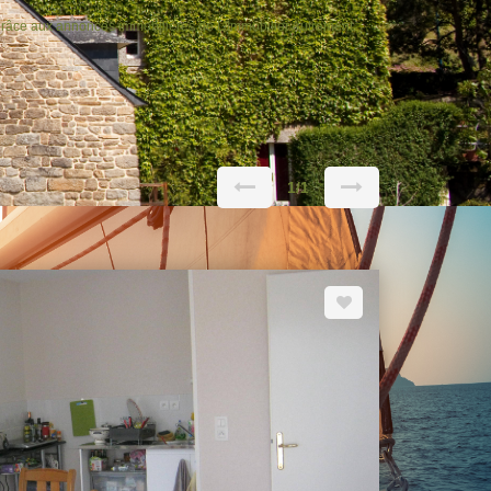
grâce aux annonces immobilières de L'Immobilier Autrement.
1/1