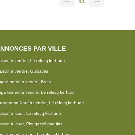
1/1
NNONCES PAR VILLE
ison à vendre, Le relecq kerhuon
ison à vendre, Guipavas
partement à vendre, Brest
partement à vendre, Le relecq kerhuon
ogramme Neuf à vendre, Le relecq kerhuon
ison à louer, Le relecq kerhuon
ison à louer, Plougastel daoulas
partement à louer, Le relecq kerhuon