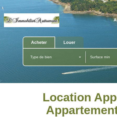
A
Acheter
Louer
Type de bien
Location Ap
Appartemen