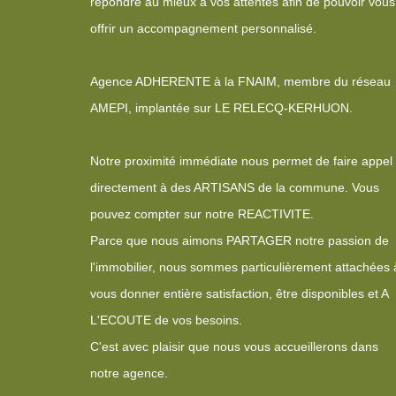
répondre au mieux à vos attentes afin de pouvoir vous
offrir un accompagnement personnalisé.
Agence ADHERENTE à la FNAIM, membre du réseau
AMEPI, implantée sur LE RELECQ-KERHUON.
Notre proximité immédiate nous permet de faire appel
directement à des ARTISANS de la commune. Vous
pouvez compter sur notre REACTIVITE.
Parce que nous aimons PARTAGER notre passion de
l'immobilier, nous sommes particulièrement attachées 
vous donner entière satisfaction, être disponibles et A
L'ECOUTE de vos besoins.
C'est avec plaisir que nous vous accueillerons dans
notre agence.