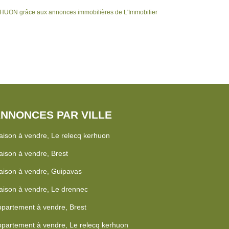
HUON grâce aux annonces immobilières de L'Immobilier
NNONCES PAR VILLE
ison à vendre, Le relecq kerhuon
ison à vendre, Brest
ison à vendre, Guipavas
ison à vendre, Le drennec
partement à vendre, Brest
partement à vendre, Le relecq kerhuon