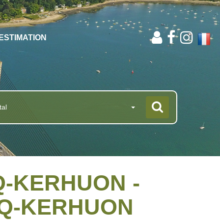
ESTIMATION
tal
CQ-KERHUON -
ECQ-KERHUON