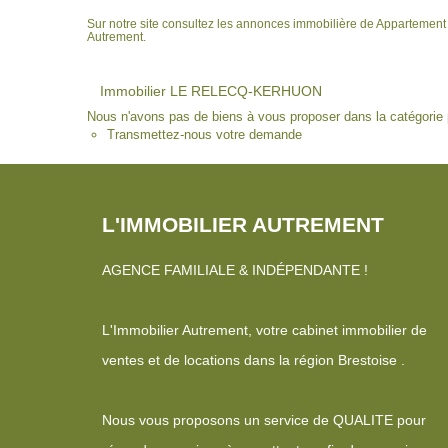
Sur notre site consultez les annonces immobilière de Apparte
Autrement.
Immobilier LE RELECQ-KERHUON
Nous n'avons pas de biens à vous proposer dans la catégorie p
Transmettez-nous votre demande
L'IMMOBILIER AUTREMENT
AGENCE FAMILIALE & INDÉPENDANTE !
L'Immobilier Autrement, votre cabinet immobilier de
ventes et de locations dans la région Brestoise .
Nous vous proposons un service de QUALITE pour