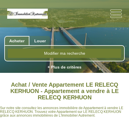
Acheter
Louer
Modifier ma recherche
+ Plus de critères
Achat / Vente Appartement LE RELECQ
KERHUON - Appartement a vendre à LE
RELECQ KERHUON
Sur notre site consultez les annonces immobilière de Appartement à vendre LE
RELECQ KERHUON. Trouvez votre Appartement sur LE RELECQ KERHUON
grâce aux annonces immobilières de L'Immobilier Autrement.