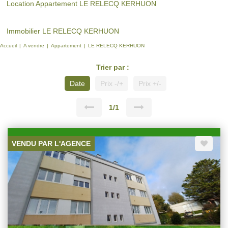
Location Appartement LE RELECQ KERHUON
Immobilier LE RELECQ KERHUON
Accueil
A vendre
Appartement
LE RELECQ KERHUON
Trier par :
Date
Prix -/+
Prix +/-
1/1
VENDU PAR L'AGENCE