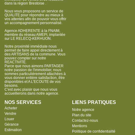
dans la région Brestoise .
Nous vous proposons un service de
QUALITE pour répondre au mieux à
vos attentes afin de pouvoir vous offrir
un accompagnement personnalisé.
Agence ADHERENTE à la FNAIM,
membre du réseau AMEPI, implantée
sur LE RELECQ-KERHUON.
Notre proximité immédiate nous
permet de faire appel directement à
des ARTISANS de la commune. Vous
pouvez compter sur notre
REACTIVITE.
Parce que nous aimons PARTAGER
notre passion de l'immobilier, nous
sommes particulièrement attachées à
vous donner entière satisfaction, être
disponibles et A L'ECOUTE de vos
besoins.
C'est avec plaisir que nous vous
accueillerons dans notre agence.
NOS SERVICES
LIENS PRATIQUES
Acheter
Notre agence
Vendre
Plan du site
Louer
Contactez-nous
Gérance
Mentions
Estimation
Politique de confidentialité