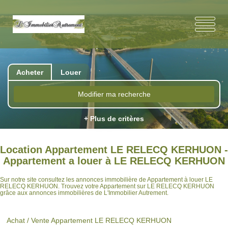
Acheter
Louer
Modifier ma recherche
+ Plus de critères
Location Appartement LE RELECQ KERHUON -
Appartement a louer à LE RELECQ KERHUON
Sur notre site consultez les annonces immobilière de Appartement à louer LE
RELECQ KERHUON. Trouvez votre Appartement sur LE RELECQ KERHUON
grâce aux annonces immobilières de L'Immobilier Autrement.
Achat / Vente Appartement LE RELECQ KERHUON