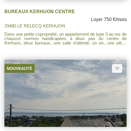
BUREAUX KERHUON CENTRE
Loyer 750 €/mois
29480 LE RELECQ KERHUON
Dans une petite copropriété, un appartement de type 3 au rez de
chaussé normes handicapées à deux pas du centre de
Kerhuon, deux bureaux, une salle d'attente, un wc, une pièce
chaufferie cuisine. Libre fin d'année 2026. IDEAL POUR
PROFESSIONS LIBERALES!!!
NOUVEAUTÉ