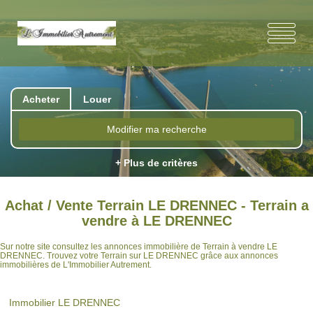
Acheter
Louer
Modifier ma recherche
+ Plus de critères
Achat / Vente Terrain LE DRENNEC - Terrain a
vendre à LE DRENNEC
Sur notre site consultez les annonces immobilière de Terrain à vendre LE
DRENNEC. Trouvez votre Terrain sur LE DRENNEC grâce aux annonces
immobilières de L'Immobilier Autrement.
Immobilier LE DRENNEC