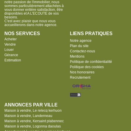
notre passion de l'immobilier, nous
sommes particulièrement attachées à
vous donner entière satisfaction, être
disponibles et A L'ECOUTE de vos
besoins.
C'est avec plaisir que nous vous
accueillerons dans notre agence.
NOS SERVICES
LIENS PRATIQUES
Acheter
Notre agence
Vendre
Plan du site
Louer
Contactez-nous
Gérance
Mentions
Estimation
Politique de confidentialité
Politique des cookies
Nos honoraires
Recrutement
ANNONCES PAR VILLE
Maison à vendre, Le relecq kerhuon
Maison à vendre, Landerneau
Maison à vendre, Kersaint plabennec
Maison à vendre, Logonna daoulas