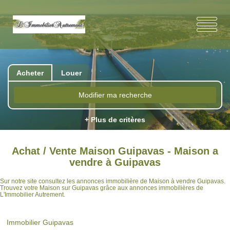
Acheter
Louer
Modifier ma recherche
+ Plus de critères
Achat / Vente Maison Guipavas - Maison a
vendre à Guipavas
Sur notre site consultez les annonces immobilière de Maison à vendre Guipavas.
Trouvez votre Maison sur Guipavas grâce aux annonces immobilières de
L'Immobilier Autrement.
Immobilier Guipavas