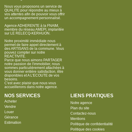
Nous vous proposons un service de
QUALITE pour répondre au mieux à
vos attentes afin de pouvoir vous offrir
un accompagnement personnalisé.
Agence ADHERENTE à la FNAIM,
membre du réseau AMEPI, implantée
sur LE RELECQ-KERHUON.
Notre proximité immédiate nous
permet de faire appel directement à
des ARTISANS de la commune. Vous
pouvez compter sur notre
REACTIVITE.
Parce que nous aimons PARTAGER
notre passion de l'immobilier, nous
sommes particulièrement attachées à
vous donner entière satisfaction, être
disponibles et A L'ECOUTE de vos
besoins.
C'est avec plaisir que nous vous
accueillerons dans notre agence.
NOS SERVICES
LIENS PRATIQUES
Acheter
Notre agence
Vendre
Plan du site
Louer
Contactez-nous
Gérance
Mentions
Estimation
Politique de confidentialité
Politique des cookies