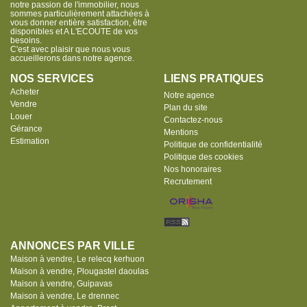
notre passion de l'immobilier, nous
sommes particulièrement attachées à
vous donner entière satisfaction, être
disponibles et A L'ECOUTE de vos
besoins.
C'est avec plaisir que nous vous
accueillerons dans notre agence.
NOS SERVICES
LIENS PRATIQUES
Acheter
Notre agence
Vendre
Plan du site
Louer
Contactez-nous
Gérance
Mentions
Estimation
Politique de confidentialité
Politique des cookies
Nos honoraires
Recrutement
ANNONCES PAR VILLE
Maison à vendre, Le relecq kerhuon
Maison à vendre, Plougastel daoulas
Maison à vendre, Guipavas
Maison à vendre, Le drennec