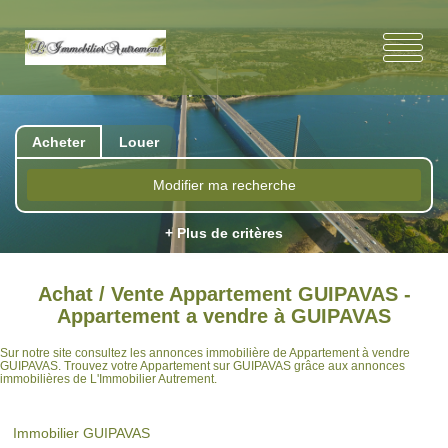
Acheter
Louer
Modifier ma recherche
+ Plus de critères
Achat / Vente Appartement GUIPAVAS -
Appartement a vendre à GUIPAVAS
Sur notre site consultez les annonces immobilière de Appartement à vendre
GUIPAVAS. Trouvez votre Appartement sur GUIPAVAS grâce aux annonces
immobilières de L'Immobilier Autrement.
Immobilier GUIPAVAS