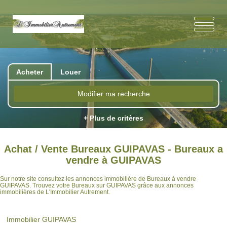
Acheter
Louer
Modifier ma recherche
+ Plus de critères
Achat / Vente Bureaux GUIPAVAS - Bureaux a
vendre à GUIPAVAS
Sur notre site consultez les annonces immobilière de Bureaux à vendre
GUIPAVAS. Trouvez votre Bureaux sur GUIPAVAS grâce aux annonces
immobilières de L'Immobilier Autrement.
Immobilier GUIPAVAS