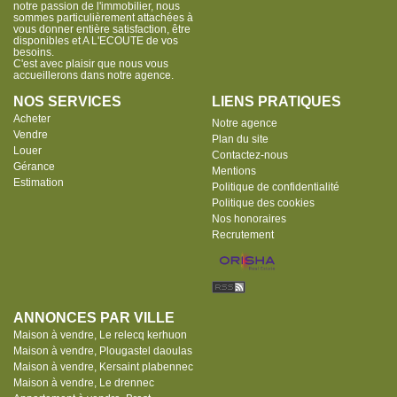
notre passion de l'immobilier, nous
sommes particulièrement attachées à
vous donner entière satisfaction, être
disponibles et A L'ECOUTE de vos
besoins.
C'est avec plaisir que nous vous
accueillerons dans notre agence.
NOS SERVICES
LIENS PRATIQUES
Acheter
Notre agence
Vendre
Plan du site
Louer
Contactez-nous
Gérance
Mentions
Estimation
Politique de confidentialité
Politique des cookies
Nos honoraires
Recrutement
ANNONCES PAR VILLE
Maison à vendre, Le relecq kerhuon
Maison à vendre, Plougastel daoulas
Maison à vendre, Kersaint plabennec
Maison à vendre, Le drennec