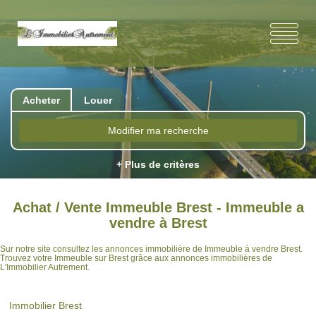
Acheter
Louer
Modifier ma recherche
+ Plus de critères
Achat / Vente Immeuble Brest - Immeuble a
vendre à Brest
Sur notre site consultez les annonces immobilière de Immeuble à vendre Brest.
Trouvez votre Immeuble sur Brest grâce aux annonces immobilières de
L'Immobilier Autrement.
Immobilier Brest