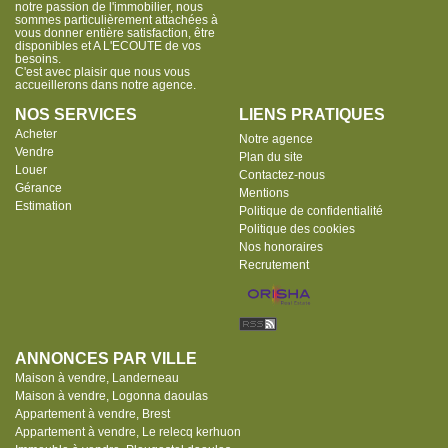
notre passion de l'immobilier, nous
sommes particulièrement attachées à
vous donner entière satisfaction, être
disponibles et A L'ECOUTE de vos
besoins.
C'est avec plaisir que nous vous
accueillerons dans notre agence.
NOS SERVICES
LIENS PRATIQUES
Acheter
Notre agence
Vendre
Plan du site
Louer
Contactez-nous
Gérance
Mentions
Estimation
Politique de confidentialité
Politique des cookies
Nos honoraires
Recrutement
ANNONCES PAR VILLE
Maison à vendre, Landerneau
Maison à vendre, Logonna daoulas
Appartement à vendre, Brest
Appartement à vendre, Le relecq kerhuon