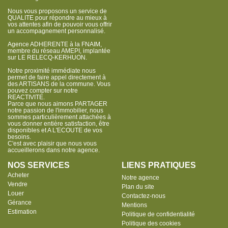
Nous vous proposons un service de
QUALITE pour répondre au mieux à
vos attentes afin de pouvoir vous offrir
un accompagnement personnalisé.
Agence ADHERENTE à la FNAIM,
membre du réseau AMEPI, implantée
sur LE RELECQ-KERHUON.
Notre proximité immédiate nous
permet de faire appel directement à
des ARTISANS de la commune. Vous
pouvez compter sur notre
REACTIVITE.
Parce que nous aimons PARTAGER
notre passion de l'immobilier, nous
sommes particulièrement attachées à
vous donner entière satisfaction, être
disponibles et A L'ECOUTE de vos
besoins.
C'est avec plaisir que nous vous
accueillerons dans notre agence.
NOS SERVICES
LIENS PRATIQUES
Acheter
Notre agence
Vendre
Plan du site
Louer
Contactez-nous
Gérance
Mentions
Estimation
Politique de confidentialité
Politique des cookies