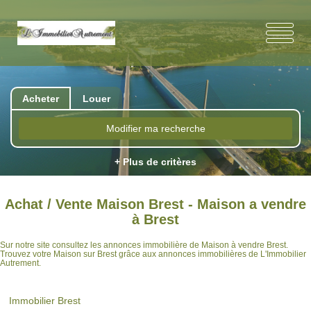
Acheter
Louer
Modifier ma recherche
+ Plus de critères
Achat / Vente Maison Brest - Maison a vendre
à Brest
Sur notre site consultez les annonces immobilière de Maison à vendre Brest.
Trouvez votre Maison sur Brest grâce aux annonces immobilières de L'Immobilier
Autrement.
Immobilier Brest