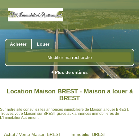
Acheter
Louer
Modifier ma recherche
+ Plus de critères
Location Maison BREST - Maison a louer à
BREST
Sur notre site consultez les annonces immobilière de Maison à louer BREST.
Trouvez votre Maison sur BREST grâce aux annonces immobilières de
L'Immobilier Autrement.
Achat / Vente Maison BREST
Immobilier BREST