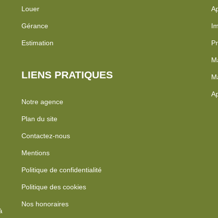
Louer
Ap
Gérance
Im
Estimation
Pr
Ma
LIENS PRATIQUES
Ma
Ap
Notre agence
Plan du site
Contactez-nous
Mentions
Politique de confidentialité
Politique des cookies
Nos honoraires
à