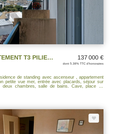
EXCLUSIVITE APPARTEMENT T3 PILIER ROUGE
137 000 €
dont 5.38% TTC d'honoraires
 petite vue mer, entrée avec placards, séjour sur
e, deux chambres, salle de bains. Cave, place de
r Pilier rouge Brest. A DECOUVRIR RAPIDEMENT.