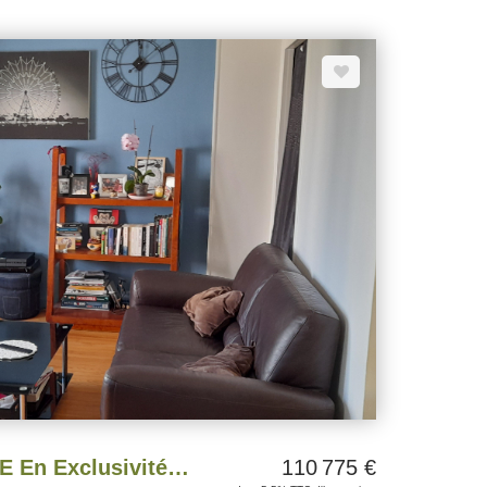
 installation aux normes. IDEAL POUR UNE
POUR UN INVESTISSEMENT!!!!
VENDU PAR L'AGENCE En Exclusivité T3 Proche place de Strasbourg
110 775 €