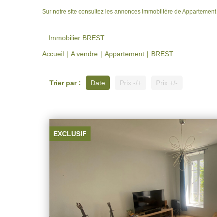
Sur notre site consultez les annonces immobilière de Appartemen
Immobilier BREST
Accueil
A vendre
Appartement
BREST
Trier par :
Date
Prix -/+
Prix +/-
EXCLUSIF