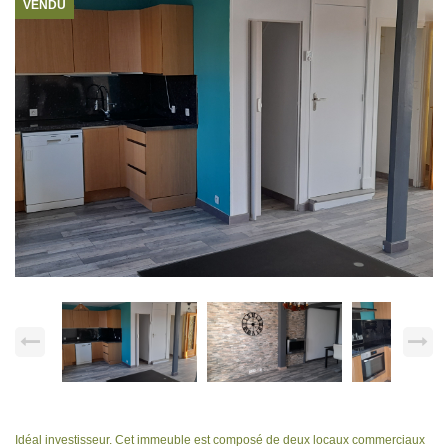
VENDU
Idéal investisseur. Cet immeuble est composé de deux locaux commerciaux