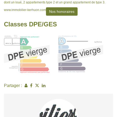
dont un loué, 2 appartements type 2 et un grand appartement de type 3.
www.immobilier-kerhuon.com
Nos honoraires
Classes DPE/GES
Partager :