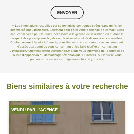
ENVOYER
« Les informations recueillies sur ce formulaire sont enregistrées dans un fichier
informatisé par L'Immobilier Autrement pour gérer votre demande de contact. Elles
sont conservées pour la durée nécessaire à la gestion de la relation client dans le
respect des prescriptions légales applicables et sont destinées à nos conseillers
Conformément à la loi « informatique et libertés », vous pouvez exercer votre droit
d'accès aux données vous concernant et les faire rectifier en contactant
L'Immobilier Autrement kerimo29@orange.fr. Nous vous informons de l'existence de
la liste d'opposition au démarchage téléphonique « Bloctel », sur laquelle vous
pouvez vous inscrire ici :
https://www.bloctel.gouv.fr/
»
Biens similaires à votre recherche
COMPROMIS SIGNÉ