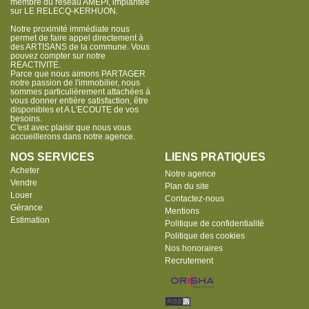
membre du réseau AMEPI, implantée
sur LE RELECQ-KERHUON.
Notre proximité immédiate nous
permet de faire appel directement à
des ARTISANS de la commune. Vous
pouvez compter sur notre
REACTIVITE.
Parce que nous aimons PARTAGER
notre passion de l'immobilier, nous
sommes particulièrement attachées à
vous donner entière satisfaction, être
disponibles et A L'ECOUTE de vos
besoins.
C'est avec plaisir que nous vous
accueillerons dans notre agence.
NOS SERVICES
LIENS PRATIQUES
Acheter
Notre agence
Vendre
Plan du site
Louer
Contactez-nous
Gérance
Mentions
Estimation
Politique de confidentialité
Politique des cookies
Nos honoraires
Recrutement