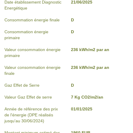
Date établissement Diagnostic
21/06/2025
Energétique
Consommation énergie finale
D
Consommation énergie
D
primaire
Valeur consommation énergie
236 kWh/m2 par an
primaire
Valeur consommation énergie
236 kWh/m2 par an
finale
Gaz Effet de Serre
D
Valeur Gaz Effet de serre
7 Kg CO2/m2/an
Année de référence des prix
01/01/2025
de l'énergie (DPE réalisés
jusqu'au 30/06/2024)
Montant minimum estimé des
1960 EUR