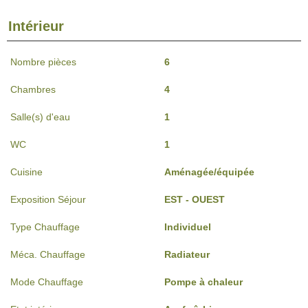
Intérieur
Nombre pièces
6
Chambres
4
Salle(s) d'eau
1
WC
1
Cuisine
Aménagée/équipée
Exposition Séjour
EST - OUEST
Type Chauffage
Individuel
Méca. Chauffage
Radiateur
Mode Chauffage
Pompe à chaleur