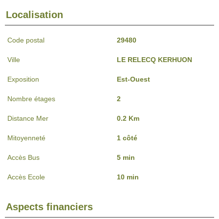
Localisation
Code postal
29480
Ville
LE RELECQ KERHUON
Exposition
Est-Ouest
Nombre étages
2
Distance Mer
0.2 Km
Mitoyenneté
1 côté
Accès Bus
5 min
Accès Ecole
10 min
Aspects financiers