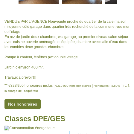
VENDUE PAR L' AGENCE Nouveauté proche du quartier de la cale maison
mitoyenne côté garage dans quartier très recherché de la commune, vue mer
de l'étage.
En rez de jardin deux chambres, wc, garage, au premier niveau salon séjour
avec cuisine ouverte aménagée et équipée, chambre avec salle d'eau dans
les combles deux grandes chambres.
Pompe à chaleur, fenêtres pvc double vitrage.
Jardin d'environ 400 m².
Travaux à prévoir!!!
** €323 950
honoraires inclus
|
|
€310 000
hors honoraires
Honoraires : 4.50% TTC à
la charge de l'acquéreur
Nos honoraires
Classes DPE/GES