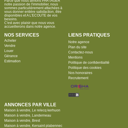
Parce que nous aimons PARTAGER
notre passion de l'immobilier, nous
sommes particulièrement attachées à
vous donner entière satisfaction, être
disponibles et A L'ECOUTE de vos
besoins.
C'est avec plaisir que nous vous
accueillerons dans notre agence.
NOS SERVICES
LIENS PRATIQUES
Acheter
Notre agence
Vendre
Plan du site
Louer
Contactez-nous
Gérance
Mentions
Estimation
Politique de confidentialité
Politique des cookies
Nos honoraires
Recrutement
ANNONCES PAR VILLE
Maison à vendre, Le relecq kerhuon
Maison à vendre, Landerneau
Maison à vendre, Brest
Maison à vendre, Kersaint plabennec