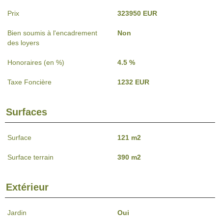
Prix
323950 EUR
Bien soumis à l'encadrement
Non
des loyers
Honoraires (en %)
4.5 %
Taxe Foncière
1232 EUR
Surfaces
Surface
121 m2
Surface terrain
390 m2
Extérieur
Jardin
Oui