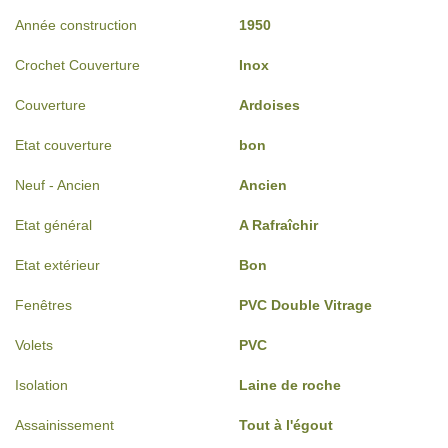
Année construction
1950
Crochet Couverture
Inox
Couverture
Ardoises
Etat couverture
bon
Neuf - Ancien
Ancien
Etat général
A Rafraîchir
Etat extérieur
Bon
Fenêtres
PVC Double Vitrage
Volets
PVC
Isolation
Laine de roche
Assainissement
Tout à l'égout