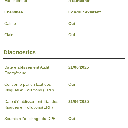
Etat intérieur
A rafraîchir
Cheminée
Conduit existant
Calme
Oui
Clair
Oui
Diagnostics
Date établissement Audit
21/06/2025
Energétique
Concerné par un Etat des
Oui
Risques et Pollutions (ERP)
Date d'établissement Etat des
21/06/2025
Risques et Pollutions(ERP)
Soumis à l'affichage du DPE
Oui