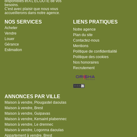
disponibles et A L'ECOUTE de vos
besoins.
C'est avec plaisir que nous vous
accueillerons dans notre agence.
NOS SERVICES
LIENS PRATIQUES
Acheter
Notre agence
Vendre
Plan du site
Louer
Contactez-nous
Gérance
Mentions
Estimation
Politique de confidentialité
Politique des cookies
Nos honoraires
Recrutement
ANNONCES PAR VILLE
Maison à vendre, Plougastel daoulas
Maison à vendre, Brest
Maison à vendre, Guipavas
Maison à vendre, Kersaint plabennec
Maison à vendre, Le drennec
Maison à vendre, Logonna daoulas
Appartement à vendre, Brest