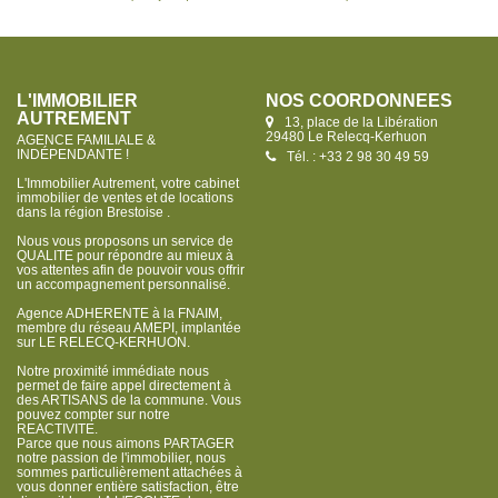
L'IMMOBILIER
NOS COORDONNÉES
AUTREMENT
13, place de la Libération
29480 Le Relecq-Kerhuon
AGENCE FAMILIALE &
INDÉPENDANTE !
Tél. : +33 2 98 30 49 59
L'Immobilier Autrement, votre cabinet
immobilier de ventes et de locations
dans la région Brestoise .
Nous vous proposons un service de
QUALITE pour répondre au mieux à
vos attentes afin de pouvoir vous offrir
un accompagnement personnalisé.
Agence ADHERENTE à la FNAIM,
membre du réseau AMEPI, implantée
sur LE RELECQ-KERHUON.
Notre proximité immédiate nous
permet de faire appel directement à
des ARTISANS de la commune. Vous
pouvez compter sur notre
REACTIVITE.
Parce que nous aimons PARTAGER
notre passion de l'immobilier, nous
sommes particulièrement attachées à
vous donner entière satisfaction, être