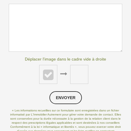
Déplacer l'image dans le cadre vide à droite
ENVOYER
« Les informations recueillies sur ce formulaire sont enregistrées dans un fichier
informatisé par L'Immobilier Autrement pour gérer votre demande de contact. Elles
sont conservées pour la durée nécessaire à la gestion de la relation client dans le
respect des prescriptions légales applicables et sont destinées à nos conseillers
Conformément à la loi « informatique et libertés », vous pouvez exercer votre droit
d'accès aux données vous concernant et les faire rectifier en contactant