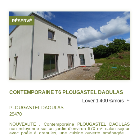
RÉSERVÉ
CONTEMPORAINE T6 PLOUGASTEL DAOULAS
Loyer 1 400 €/mois
**
PLOUGASTEL DAOULAS
29470
NOUVEAUTE . Contemporaine PLOUGASTEL DAOULAS
non mitoyenne sur un jardin d'environ 670 m², salon séjour
avec poêle à granules, une cuisine ouverte aménagée et
équipée, cellier, wc, suite parentale chambre , dressing, salle