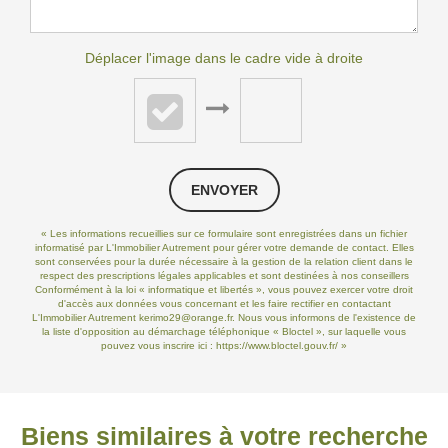
Déplacer l'image dans le cadre vide à droite
ENVOYER
« Les informations recueillies sur ce formulaire sont enregistrées dans un fichier
informatisé par L'Immobilier Autrement pour gérer votre demande de contact. Elles
sont conservées pour la durée nécessaire à la gestion de la relation client dans le
respect des prescriptions légales applicables et sont destinées à nos conseillers
Conformément à la loi « informatique et libertés », vous pouvez exercer votre droit
d'accès aux données vous concernant et les faire rectifier en contactant
L'Immobilier Autrement kerimo29@orange.fr. Nous vous informons de l'existence de
la liste d'opposition au démarchage téléphonique « Bloctel », sur laquelle vous
pouvez vous inscrire ici :
https://www.bloctel.gouv.fr/
»
Biens similaires à votre recherche