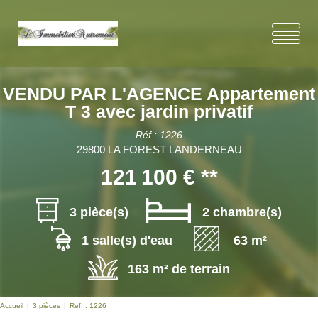
VENDU PAR L'AGENCE Appartement
T 3 avec jardin privatif
Réf : 1226
29800 LA FOREST LANDERNEAU
121 100 €
**
3 pièce(s)
2 chambre(s)
1 salle(s) d'eau
63 m²
163 m² de terrain
Accueil
3 pièces
Ref. : 1226