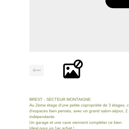
BREST - SECTEUR MONTAIGNE
Au 2ème étage d'une petite copropriété de 3 étages, 
d'espaces bien pensés, avec un grand salon-séjour, 2 
indépendante.
Un garage et une cave viennent compléter ce bien.
Idéal pour un 1er achat !