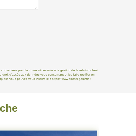
 conservées pour la durée nécessaire à la gestion de la relation client
e droit d'accès aux données vous concernant et les faire rectifier en
uelle vous pouvez vous inscrire ici :
https://www.bloctel.gouv.fr/
»
rche