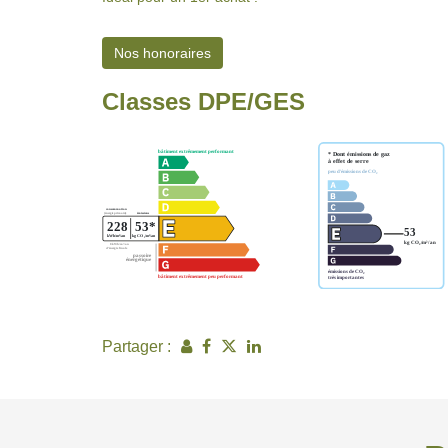
Nos honoraires
Classes DPE/GES
Partager :