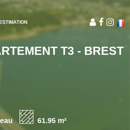
ESTIMATION
ARTEMENT T3 - BREST
'eau
61.95 m²