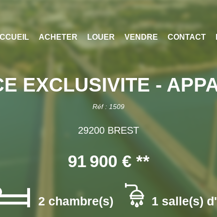
CCUEIL
ACHETER
LOUER
VENDRE
CONTACT
E EXCLUSIVITE - APP
Réf : 1509
29200 BREST
91 900 €
**
2 chambre(s)
1 salle(s) d