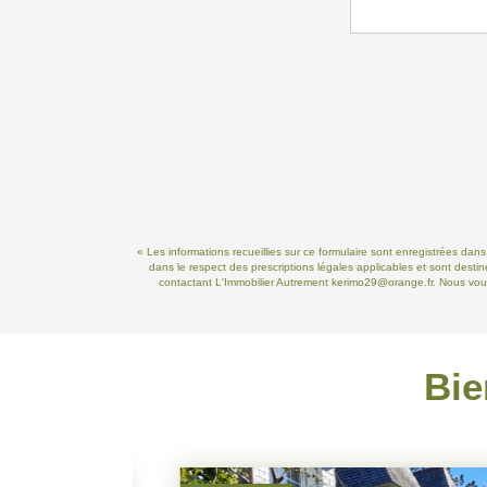
« Les informations recueillies sur ce formulaire sont enregistrées dan
dans le respect des prescriptions légales applicables et sont destin
contactant L'Immobilier Autrement kerimo29@orange.fr. Nous vous 
Bie