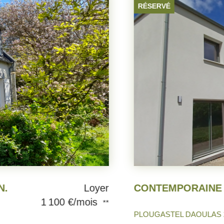
RÉSERVÉ
Loyer
1 100 €/mois
**
PLOUGASTEL DAOULAS 29