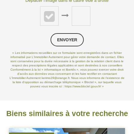
Déplacer l'image dans le cadre vide à droite
ENVOYER
« Les informations recueillies sur ce formulaire sont enregistrées dans un fichier
informatisé par L'Immobilier Autrement pour gérer votre demande de contact. Elles
sont conservées pour la durée nécessaire à la gestion de la relation client dans le
respect des prescriptions légales applicables et sont destinées à nos conseillers
Conformément à la loi « informatique et libertés », vous pouvez exercer votre droit
d'accès aux données vous concernant et les faire rectifier en contactant
L'Immobilier Autrement kerimo29@orange.fr. Nous vous informons de l'existence de
la liste d'opposition au démarchage téléphonique « Bloctel », sur laquelle vous
pouvez vous inscrire ici :
https://www.bloctel.gouv.fr/
»
Biens similaires à votre recherche