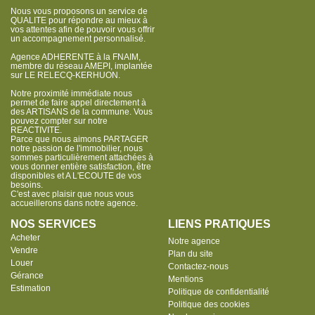
Nous vous proposons un service de
QUALITE pour répondre au mieux à
vos attentes afin de pouvoir vous offrir
un accompagnement personnalisé.
Agence ADHERENTE à la FNAIM,
membre du réseau AMEPI, implantée
sur LE RELECQ-KERHUON.
Notre proximité immédiate nous
permet de faire appel directement à
des ARTISANS de la commune. Vous
pouvez compter sur notre
REACTIVITE.
Parce que nous aimons PARTAGER
notre passion de l'immobilier, nous
sommes particulièrement attachées à
vous donner entière satisfaction, être
disponibles et A L'ECOUTE de vos
besoins.
C'est avec plaisir que nous vous
accueillerons dans notre agence.
NOS SERVICES
LIENS PRATIQUES
Acheter
Notre agence
Vendre
Plan du site
Louer
Contactez-nous
Gérance
Mentions
Estimation
Politique de confidentialité
Politique des cookies