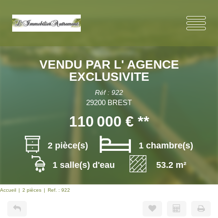
VENDU PAR L' AGENCE
EXCLUSIVITE
Réf : 922
29200 BREST
110 000 €
**
2 pièce(s)
1 chambre(s)
1 salle(s) d'eau
53.2 m²
Accueil
2 pièces
Ref. : 922