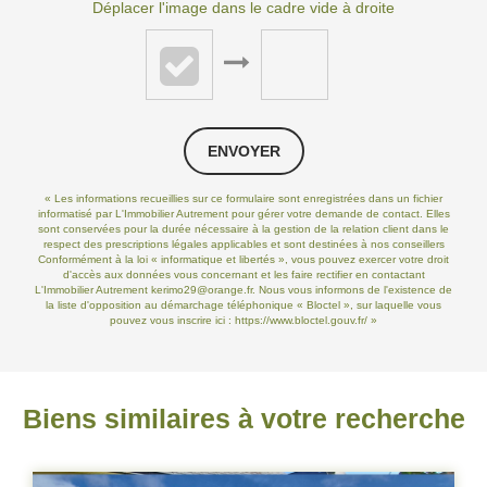
Déplacer l'image dans le cadre vide à droite
ENVOYER
« Les informations recueillies sur ce formulaire sont enregistrées dans un fichier
informatisé par L'Immobilier Autrement pour gérer votre demande de contact. Elles
sont conservées pour la durée nécessaire à la gestion de la relation client dans le
respect des prescriptions légales applicables et sont destinées à nos conseillers
Conformément à la loi « informatique et libertés », vous pouvez exercer votre droit
d'accès aux données vous concernant et les faire rectifier en contactant
L'Immobilier Autrement kerimo29@orange.fr. Nous vous informons de l'existence de
la liste d'opposition au démarchage téléphonique « Bloctel », sur laquelle vous
pouvez vous inscrire ici :
https://www.bloctel.gouv.fr/
»
Biens similaires à votre recherche