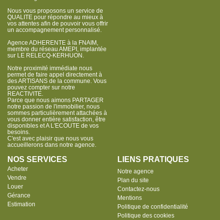
Nous vous proposons un service de
QUALITE pour répondre au mieux à
vos attentes afin de pouvoir vous offrir
un accompagnement personnalisé.
Agence ADHERENTE à la FNAIM,
membre du réseau AMEPI, implantée
sur LE RELECQ-KERHUON.
Notre proximité immédiate nous
permet de faire appel directement à
des ARTISANS de la commune. Vous
pouvez compter sur notre
REACTIVITE.
Parce que nous aimons PARTAGER
notre passion de l'immobilier, nous
sommes particulièrement attachées à
vous donner entière satisfaction, être
disponibles et A L'ECOUTE de vos
besoins.
C'est avec plaisir que nous vous
accueillerons dans notre agence.
NOS SERVICES
LIENS PRATIQUES
Acheter
Notre agence
Vendre
Plan du site
Louer
Contactez-nous
Gérance
Mentions
Estimation
Politique de confidentialité
Politique des cookies