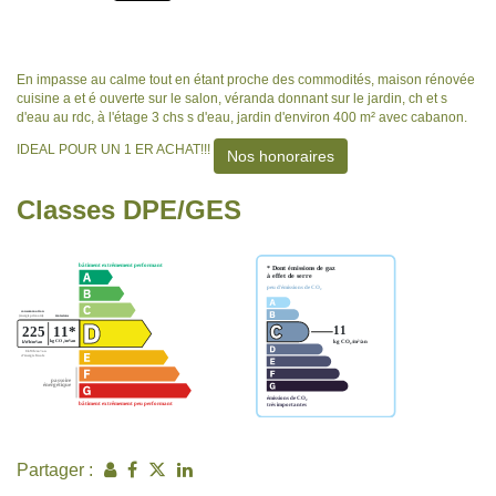
En impasse au calme tout en étant proche des commodités, maison rénovée
cuisine a et é ouverte sur le salon, véranda donnant sur le jardin, ch et s
d'eau au rdc, à l'étage 3 chs s d'eau, jardin d'environ 400 m² avec cabanon.
IDEAL POUR UN 1 ER ACHAT!!!
Nos honoraires
Classes DPE/GES
Partager :