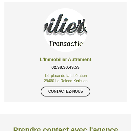
L'Immobilier Autrement
02.98.30.49.59
13, place de la Libération
29480 Le Relecq-Kerhuon
CONTACTEZ-NOUS
Prendre contact avec l'agence