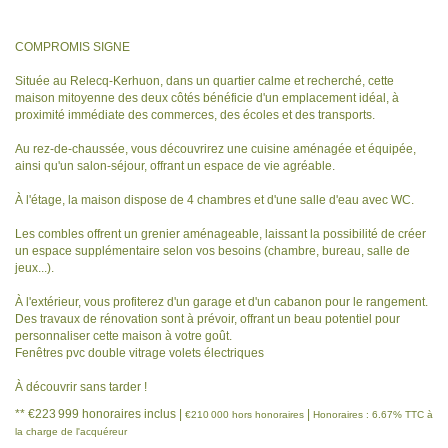
COMPROMIS SIGNE
Située au Relecq-Kerhuon, dans un quartier calme et recherché, cette
maison mitoyenne des deux côtés bénéficie d'un emplacement idéal, à
proximité immédiate des commerces, des écoles et des transports.
Au rez-de-chaussée, vous découvrirez une cuisine aménagée et équipée,
ainsi qu'un salon-séjour, offrant un espace de vie agréable.
À l'étage, la maison dispose de 4 chambres et d'une salle d'eau avec WC.
Les combles offrent un grenier aménageable, laissant la possibilité de créer
un espace supplémentaire selon vos besoins (chambre, bureau, salle de
jeux...).
À l'extérieur, vous profiterez d'un garage et d'un cabanon pour le rangement.
Des travaux de rénovation sont à prévoir, offrant un beau potentiel pour
personnaliser cette maison à votre goût.
Fenêtres pvc double vitrage volets électriques
À découvrir sans tarder !
** €223 999
honoraires inclus
|
|
€210 000
hors honoraires
Honoraires : 6.67% TTC à
la charge de l'acquéreur