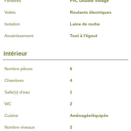
Fenêtres
PVC Double Vitrage
Volets
Roulants électriques
Isolation
Laine de roche
Assainissement
Tout à l'égout
Intérieur
Nombre pièces
6
Chambres
4
Salle(s) d'eau
1
WC
2
Cuisine
Aménagée/équipée
Nombre niveaux
2