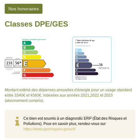
Nos honoraires
Classes DPE/GES
Montant estimé des dépenses annuelles d'énergie pour un usage standard
entre 3340€ et 4560€. indexées aux années 2021,2022 et 2023
(abonnement compris).
Ce bien est soumis à un diagnostic ERP (État des Risques et
Pollutions). Pour en savoir plus, rendez-vous sur
https://www.georisques.gouv.fr/