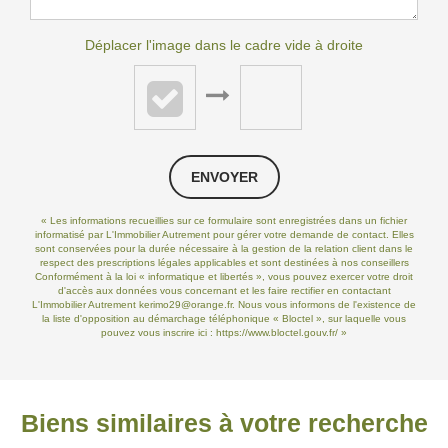
Déplacer l'image dans le cadre vide à droite
ENVOYER
« Les informations recueillies sur ce formulaire sont enregistrées dans un fichier
informatisé par L'Immobilier Autrement pour gérer votre demande de contact. Elles
sont conservées pour la durée nécessaire à la gestion de la relation client dans le
respect des prescriptions légales applicables et sont destinées à nos conseillers
Conformément à la loi « informatique et libertés », vous pouvez exercer votre droit
d'accès aux données vous concernant et les faire rectifier en contactant
L'Immobilier Autrement kerimo29@orange.fr. Nous vous informons de l'existence de
la liste d'opposition au démarchage téléphonique « Bloctel », sur laquelle vous
pouvez vous inscrire ici :
https://www.bloctel.gouv.fr/
»
Biens similaires à votre recherche