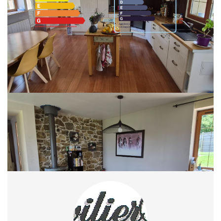
Montant estimé des dépenses annuelles d'énergie pour un usage standard
entre 2170€ et 3110€. indexées aux années 2021,2022 et 2023
(abonnement compris).
Ce bien est soumis à un diagnostic ERP (État des Risques et
Pollutions). Pour en savoir plus, rendez-vous sur
https://www.georisques.gouv.fr/
Partager :