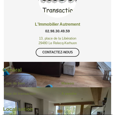
L'Immobilier Autrement
02.98.30.49.59
13, place de la Libération
29480 Le Relecq-Kerhuon
CONTACTEZ-NOUS
Général
Type de bien
Maison
Type de transaction
A vendre
Localisation