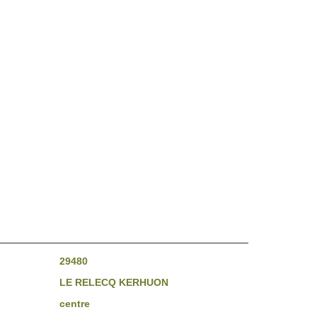
29480
LE RELECQ KERHUON
centre