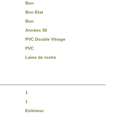
Bon
Bon Etat
Bon
Années 30
PVC Double Vitrage
PVC
Laine de roche
1
1
Extérieur