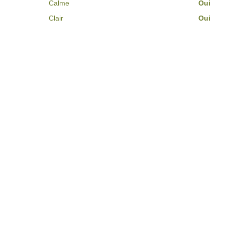
Calme
Oui
Clair
Oui