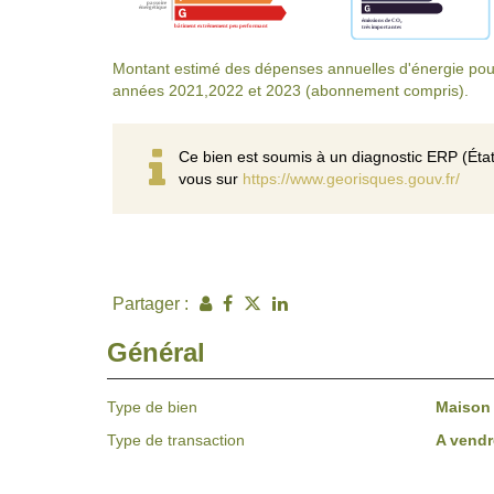
Montant estimé des dépenses annuelles d'énergie pou
années 2021,2022 et 2023 (abonnement compris).
Ce bien est soumis à un diagnostic ERP (État
vous sur
https://www.georisques.gouv.fr/
Partager :
Général
Type de bien
Maison
Type de transaction
A vendr