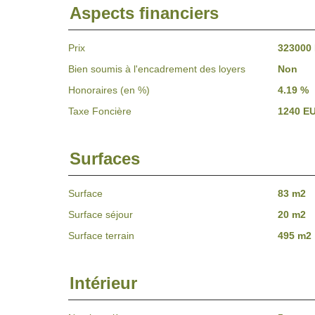
Aspects financiers
Prix
323000
Bien soumis à l'encadrement des loyers
Non
Honoraires (en %)
4.19 %
Taxe Foncière
1240 E
Surfaces
Surface
83 m2
Surface séjour
20 m2
Surface terrain
495 m2
Intérieur