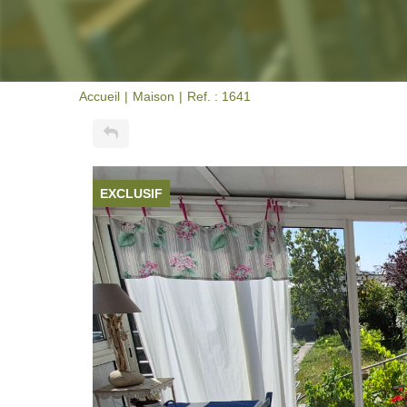
Accueil
Maison
Ref. : 1641
EXCLUSIF