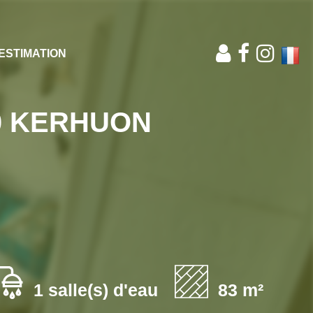
ESTIMATION
0 KERHUON
1 salle(s) d'eau
83 m²