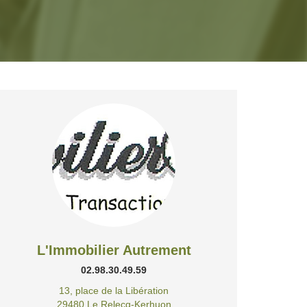
L'Immobilier Autrement
02.98.30.49.59
13, place de la Libération
29480 Le Relecq-Kerhuon