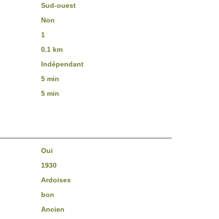
Sud-ouest
Non
1
0.1 km
Indépendant
5 min
5 min
Oui
1930
Ardoises
bon
Ancien