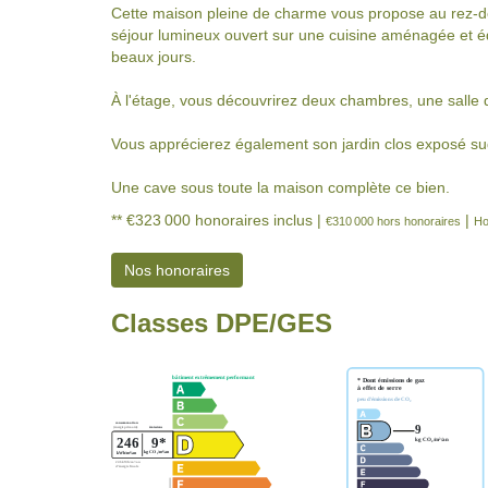
Cette maison pleine de charme vous propose au rez-de
séjour lumineux ouvert sur une cuisine aménagée et éq
beaux jours.
À l'étage, vous découvrirez deux chambres, une salle 
Vous apprécierez également son jardin clos exposé sud
Une cave sous toute la maison complète ce bien.
** €323 000
honoraires inclus
|
|
€310 000
hors honoraires
Ho
Nos honoraires
Classes DPE/GES