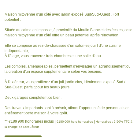
Maison mitoyenne d'un côté avec jardin exposé Sud/Sud-Ouest . Fort
potentiel .
Située au calme en impasse, à proximité du Moulin Blanc et des écoles, cette
maison mitoyenne d'un côté offre un beau potentiel après rénovation.
Elle se compose au rez-de-chaussée d'un salon-séjour l d'une cuisine
indépendante,
À l'étage, vous trouverez trois chambres et une salle d'eau.
Les combles, aménageables, permettent d'envisager un agrandissement ou
la création d'un espace supplémentaire selon vos besoins.
À l'extérieur, vous profiterez d'un joli jardin clos, idéalement exposé Sud /
Sud-Ouest, parfait pour les beaux jours.
Deux garages complètent ce bien.
Des travaux importants sont à prévoir, offrant l'opportunité de personnaliser
entièrement cette maison à votre goût.
** €189 900
honoraires inclus
|
|
€180 000
hors honoraires
Honoraires : 5.50% TTC à
la charge de l'acquéreur