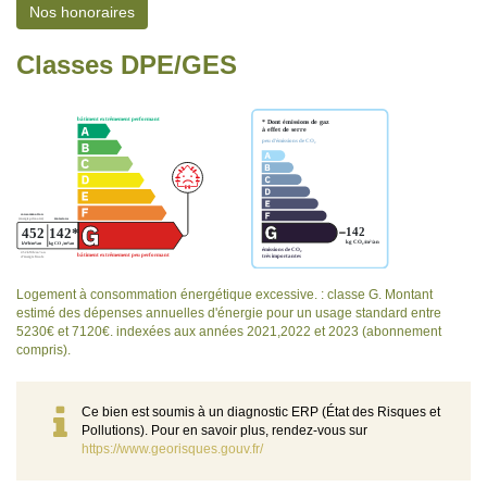
Nos honoraires
Classes DPE/GES
Logement à consommation énergétique excessive. : classe G. Montant
estimé des dépenses annuelles d'énergie pour un usage standard entre
5230€ et 7120€. indexées aux années 2021,2022 et 2023 (abonnement
compris).
Ce bien est soumis à un diagnostic ERP (État des Risques et
Pollutions). Pour en savoir plus, rendez-vous sur
https://www.georisques.gouv.fr/