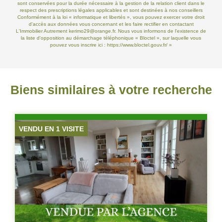
sont conservées pour la durée nécessaire à la gestion de la relation client dans le
respect des prescriptions légales applicables et sont destinées à nos conseillers
Conformément à la loi « informatique et libertés », vous pouvez exercer votre droit
d'accès aux données vous concernant et les faire rectifier en contactant
L'Immobilier Autrement kerimo29@orange.fr. Nous vous informons de l'existence de
la liste d'opposition au démarchage téléphonique « Bloctel », sur laquelle vous
pouvez vous inscrire ici :
https://www.bloctel.gouv.fr/
»
Biens similaires à votre recherche
VENDU EN 1 VISITE