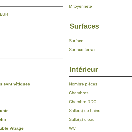
Mitoyenneté
 EUR
Surfaces
Surface
Surface terrain
Intérieur
s synthétiques
Nombre pièces
Chambres
Chambre RDC
chir
Salle(s) de bains
chir
Salle(s) d'eau
ble Vitrage
WC