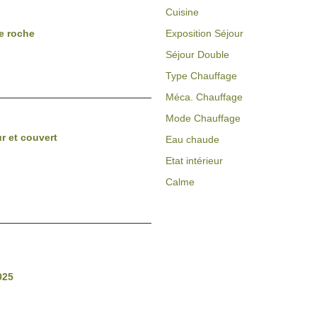
Cuisine
e roche
Exposition Séjour
Séjour Double
Type Chauffage
Méca. Chauffage
Mode Chauffage
ur et couvert
Eau chaude
Etat intérieur
Calme
025