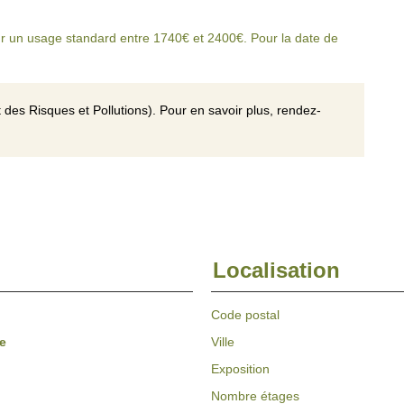
r un usage standard entre 1740€ et 2400€. Pour la date de
 des Risques et Pollutions). Pour en savoir plus, rendez-
Localisation
Code postal
e
Ville
Exposition
Nombre étages