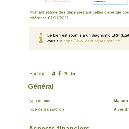
Montant estimé des dépenses annuelles d'énergie pou
référence 01/01/2021.
Ce bien est soumis à un diagnostic ERP (État
vous sur
https://www.georisques.gouv.fr/
Partager :
Général
Type de bien
Maison
Type de transaction
A vendr
Aspects financiers