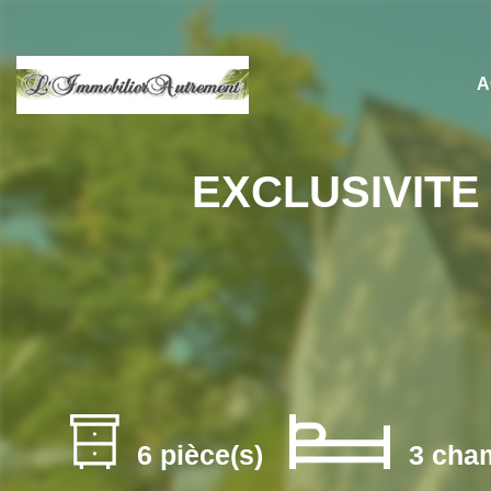
A
EXCLUSIVITE
6 pièce(s)
3 cha