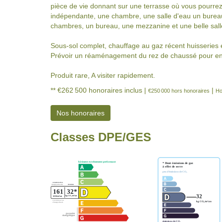
pièce de vie donnant sur une terrasse où vous pourrez 
indépendante, une chambre, une salle d'eau un bureau
chambres, un bureau, une mezzanine et une belle sall
Sous-sol complet, chauffage au gaz récent huisseries en
Prévoir un réaménagement du rez de chaussé pour en p
Produit rare, A visiter rapidement.
** €262 500
honoraires inclus
|
|
€250 000
hors honoraires
Ho
Nos honoraires
Classes DPE/GES