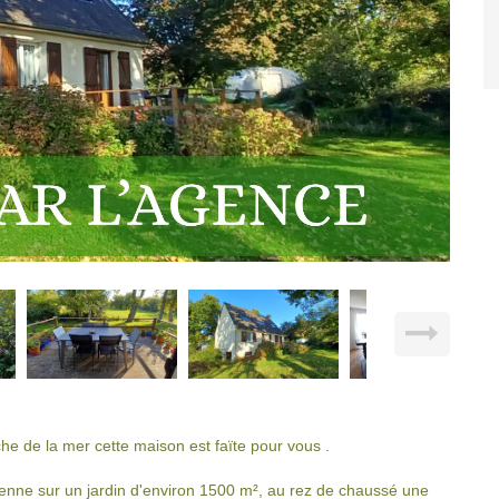
 de la mer cette maison est faïte pour vous .
enne sur un jardin d'environ 1500 m², au rez de chaussé une