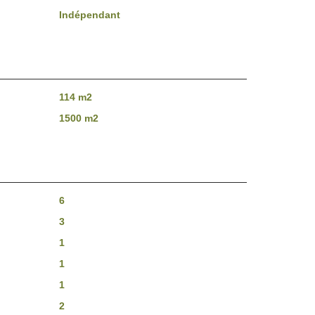
Indépendant
114 m2
1500 m2
6
3
1
1
1
2