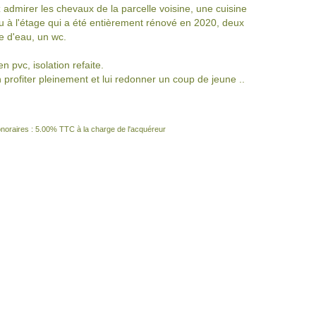
admirer les chevaux de la parcelle voisine, une cuisine
 à l'étage qui a été entièrement rénové en 2020, deux
e d'eau, un wc.
 pvc, isolation refaite.
rofiter pleinement et lui redonner un coup de jeune ..
noraires : 5.00% TTC à la charge de l'acquéreur