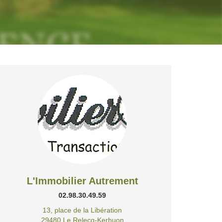
L'Immobilier Autrement
02.98.30.49.59
13, place de la Libération
29480 Le Relecq-Kerhuon