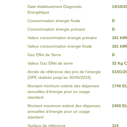
Date établissement Diagnostic
14/10/2
Energétique
Consommation énergie finale
D
Consommation énergie primaire
D
Valeur consommation énergie primaire
161 kWh
Valeur consommation énergie finale
161 kWh
Gaz Effet de Serre
D
Valeur Gaz Effet de serre
32 Kg 
Année de référence des prix de l'énergie
01/01/2
(DPE réalisés jusqu'au 30/06/2024)
Montant minimum estimé des dépenses
1740 E
annuelles d'énergie pour un usage
standard
Montant maximum estimé des dépenses
2400 E
annuelles d'énergie pour un usage
standard
Surface de référence
114