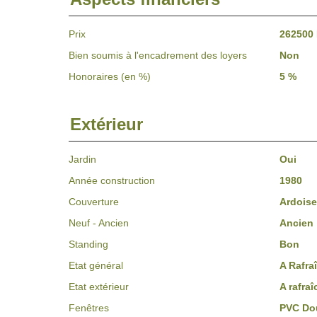
Prix
262500
Bien soumis à l'encadrement des loyers
Non
Honoraires (en %)
5 %
Extérieur
Jardin
Oui
Année construction
1980
Couverture
Ardoise
Neuf - Ancien
Ancien
Standing
Bon
Etat général
A Rafraî
Etat extérieur
A rafraî
Fenêtres
PVC Dou