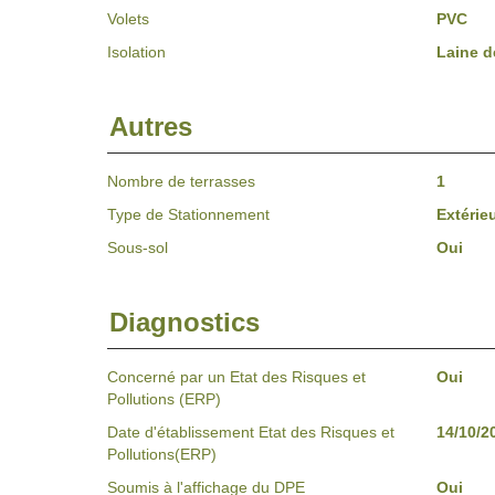
Volets
PVC
Isolation
Laine d
Autres
Nombre de terrasses
1
Type de Stationnement
Extérie
Sous-sol
Oui
Diagnostics
Concerné par un Etat des Risques et
Oui
Pollutions (ERP)
Date d'établissement Etat des Risques et
14/10/2
Pollutions(ERP)
Soumis à l'affichage du DPE
Oui