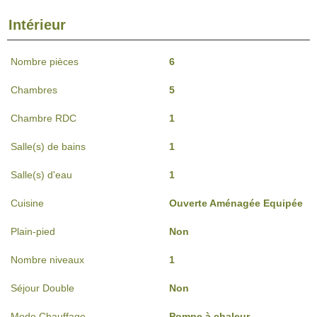
Intérieur
Nombre pièces
6
Chambres
5
Chambre RDC
1
Salle(s) de bains
1
Salle(s) d'eau
1
Cuisine
Ouverte Aménagée Equipée
Plain-pied
Non
Nombre niveaux
1
Séjour Double
Non
Mode Chauffage
Pompe à chaleur