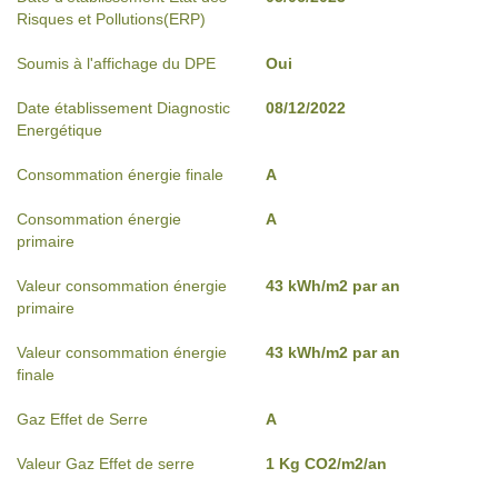
Risques et Pollutions(ERP)
Soumis à l'affichage du DPE
Oui
Date établissement Diagnostic
08/12/2022
Energétique
Consommation énergie finale
A
Consommation énergie
A
primaire
Valeur consommation énergie
43 kWh/m2 par an
primaire
Valeur consommation énergie
43 kWh/m2 par an
finale
Gaz Effet de Serre
A
Valeur Gaz Effet de serre
1 Kg CO2/m2/an