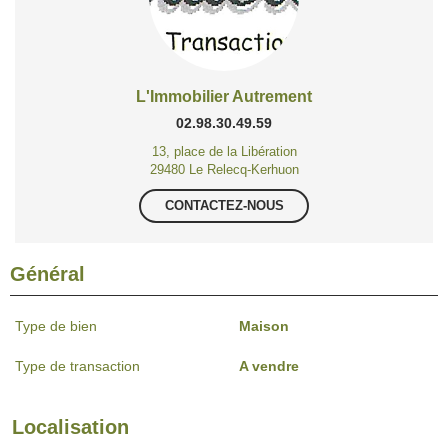
L'Immobilier Autrement
02.98.30.49.59
13, place de la Libération
29480 Le Relecq-Kerhuon
CONTACTEZ-NOUS
Général
Type de bien
Maison
Type de transaction
A vendre
Localisation