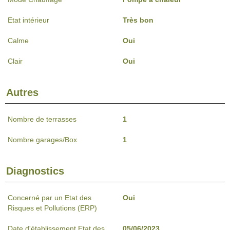
Etat intérieur
Très bon
Calme
Oui
Clair
Oui
Autres
Nombre de terrasses
1
Nombre garages/Box
1
Diagnostics
Concerné par un Etat des
Oui
Risques et Pollutions (ERP)
Date d'établissement Etat des
05/06/2023