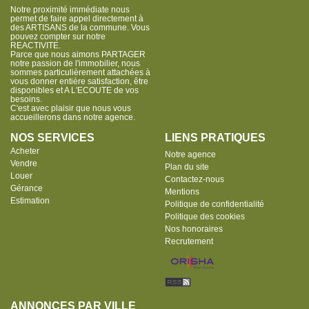
Notre proximité immédiate nous
permet de faire appel directement à
des ARTISANS de la commune. Vous
pouvez compter sur notre
REACTIVITE.
Parce que nous aimons PARTAGER
notre passion de l'immobilier, nous
sommes particulièrement attachées à
vous donner entière satisfaction, être
disponibles et A L'ECOUTE de vos
besoins.
C'est avec plaisir que nous vous
accueillerons dans notre agence.
NOS SERVICES
LIENS PRATIQUES
Acheter
Notre agence
Vendre
Plan du site
Louer
Contactez-nous
Gérance
Mentions
Estimation
Politique de confidentialité
Politique des cookies
Nos honoraires
Recrutement
ANNONCES PAR VILLE