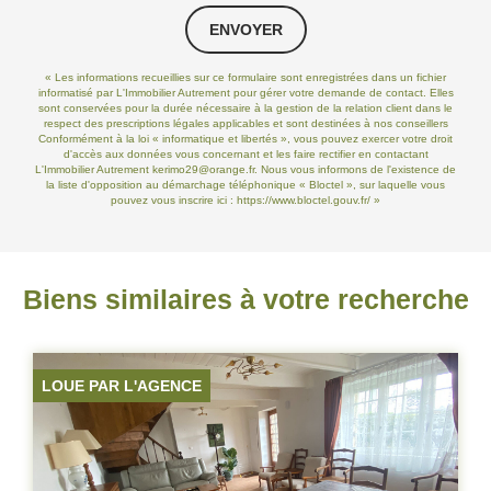
ENVOYER
« Les informations recueillies sur ce formulaire sont enregistrées dans un fichier
informatisé par L'Immobilier Autrement pour gérer votre demande de contact. Elles
sont conservées pour la durée nécessaire à la gestion de la relation client dans le
respect des prescriptions légales applicables et sont destinées à nos conseillers
Conformément à la loi « informatique et libertés », vous pouvez exercer votre droit
d'accès aux données vous concernant et les faire rectifier en contactant
L'Immobilier Autrement kerimo29@orange.fr. Nous vous informons de l'existence de
la liste d'opposition au démarchage téléphonique « Bloctel », sur laquelle vous
pouvez vous inscrire ici :
https://www.bloctel.gouv.fr/
»
Biens similaires à votre recherche
RÉSERVÉ