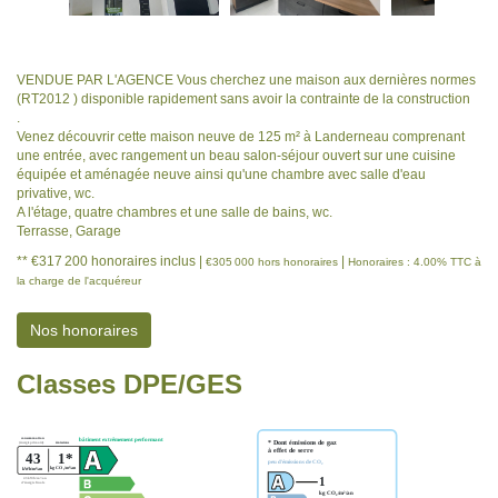
VENDUE PAR L'AGENCE Vous cherchez une maison aux dernières normes
(RT2012 ) disponible rapidement sans avoir la contrainte de la construction
.
Venez découvrir cette maison neuve de 125 m² à Landerneau comprenant
une entrée, avec rangement un beau salon-séjour ouvert sur une cuisine
équipée et aménagée neuve ainsi qu'une chambre avec salle d'eau
privative, wc.
A l'étage, quatre chambres et une salle de bains, wc.
Terrasse, Garage
** €317 200
honoraires inclus
|
|
€305 000
hors honoraires
Honoraires : 4.00% TTC à
la charge de l'acquéreur
Nos honoraires
Classes DPE/GES