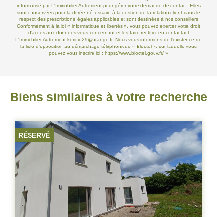
informatisé par L'Immobilier Autrement pour gérer votre demande de contact. Elles
sont conservées pour la durée nécessaire à la gestion de la relation client dans le
respect des prescriptions légales applicables et sont destinées à nos conseillers
Conformément à la loi « informatique et libertés », vous pouvez exercer votre droit
d'accès aux données vous concernant et les faire rectifier en contactant
L'Immobilier Autrement kerimo29@orange.fr. Nous vous informons de l'existence de
la liste d'opposition au démarchage téléphonique « Bloctel », sur laquelle vous
pouvez vous inscrire ici :
https://www.bloctel.gouv.fr/
»
Biens similaires à votre recherche
RÉSERVÉ