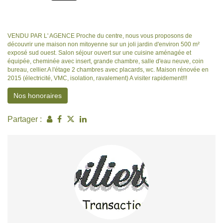
VENDU PAR L' AGENCE Proche du centre, nous vous proposons de
découvrir une maison non mitoyenne sur un joli jardin d'environ 500 m²
exposé sud ouest. Salon séjour ouvert sur une cuisine aménagée et
équipée, cheminée avec insert, grande chambre, salle d'eau neuve, coin
bureau, cellier.A l'étage 2 chambres avec placards, wc. Maison rénovée en
2015 (électricité, VMC, isolation, ravalement) A visiter rapidement!!!
Nos honoraires
Partager :