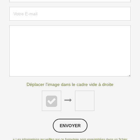
Déplacer l'image dans le cadre vide à droite
ENVOYER
« Les informations recueillies sur ce formulaire sont enregistrées dans un fichier