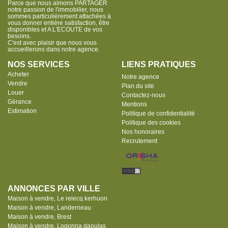
Parce que nous aimons PARTAGER
notre passion de l'immobilier, nous
sommes particulièrement attachées à
vous donner entière satisfaction, être
disponibles et A L'ECOUTE de vos
besoins.
C'est avec plaisir que nous vous
accueillerons dans notre agence.
NOS SERVICES
LIENS PRATIQUES
Acheter
Notre agence
Vendre
Plan du site
Louer
Contactez-nous
Gérance
Mentions
Estimation
Politique de confidentialité
Politique des cookies
Nos honoraires
Recrutement
ANNONCES PAR VILLE
Maison à vendre, Le relecq kerhuon
Maison à vendre, Landerneau
Maison à vendre, Brest
Maison à vendre, Logonna daoulas