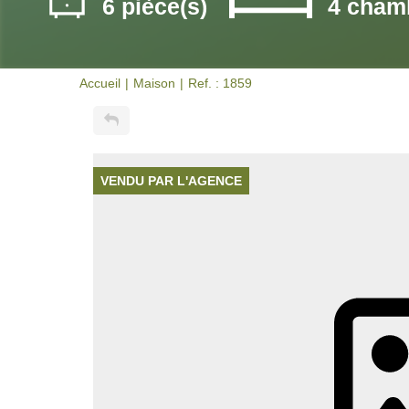
6 pièce(s)
4 cham
Accueil
Maison
Ref. : 1859
VENDU PAR L'AGENCE