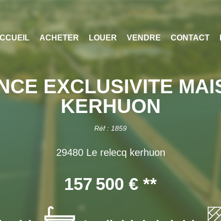
CCUEIL
ACHETER
LOUER
VENDRE
CONTACT
NCE EXCLUSIVITE MAI
KERHUON
Réf : 1859
29480 Le relecq kerhuon
157 500 €
**