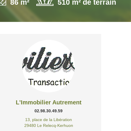
86 m²
510 m² de terrain
L'Immobilier Autrement
02.98.30.49.59
13, place de la Libération
29480 Le Relecq-Kerhuon