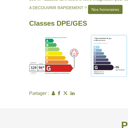
A DECOUVRIR RAPIDEMENT !!
Nos honoraires
Classes DPE/GES
Partager :
P