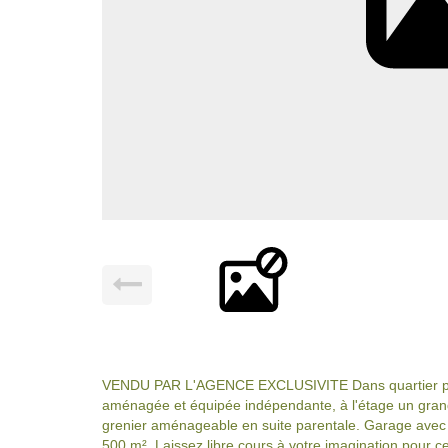
VENDU PAR L'AGENCE EXCLUSIVITE Dans quartier pro
aménagée et équipée indépendante, à l'étage un grand
grenier aménageable en suite parentale. Garage avec
500 m². Laissez libre cours à votre imagination pour ce