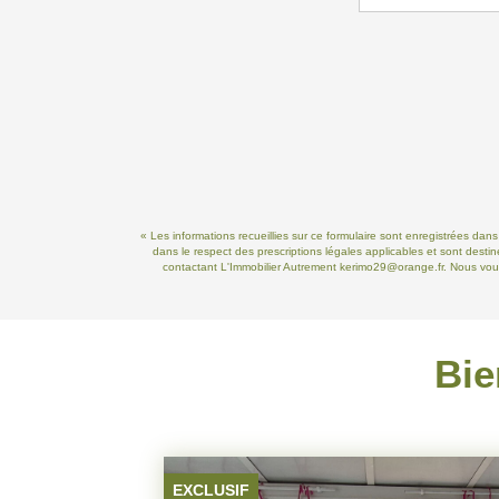
« Les informations recueillies sur ce formulaire sont enregistrées dan
dans le respect des prescriptions légales applicables et sont destin
contactant L'Immobilier Autrement kerimo29@orange.fr. Nous vous 
Bie
VENDU PAR L'AGENCE