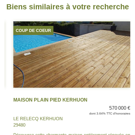
Biens similaires à votre recherche
COUP DE COEUR
MAISON PLAIN PIED KERHUON
570 000 €
dont 3.64% TTC d'honoraires
LE RELECQ KERHUON
29480
Découvrez cette charmante maison entièrement rénovée en