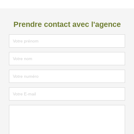
Prendre contact avec l'agence